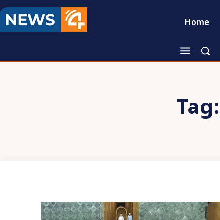
Home
Tag