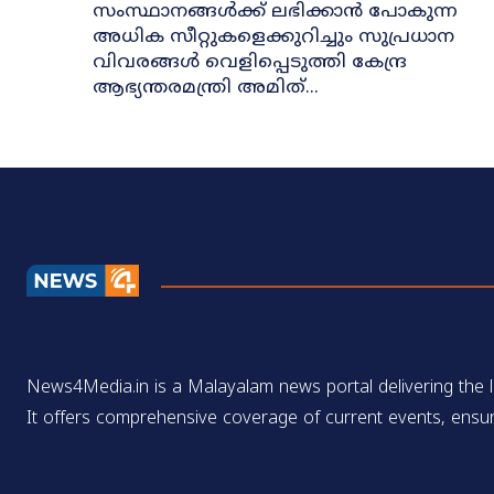
സംസ്ഥാനങ്ങള്‍ക്ക് ലഭിക്കാന്‍ പോകുന്ന
അധിക സീറ്റുകളെക്കുറിച്ചും സുപ്രധാന
വിവരങ്ങള്‍ വെളിപ്പെടുത്തി കേന്ദ്ര
ആഭ്യന്തരമന്ത്രി അമിത്...
News4Media.in is a Malayalam news portal delivering the la
It offers comprehensive coverage of current events, ensur