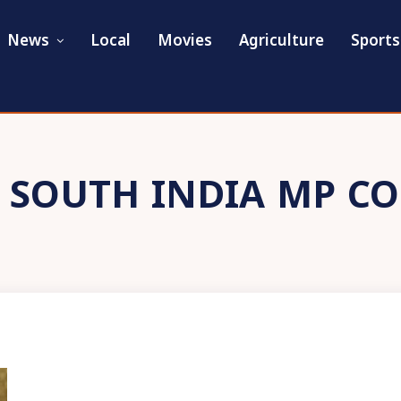
News
Local
Movies
Agriculture
Sports
:
SOUTH INDIA MP C