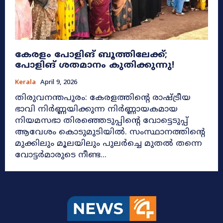
കേരളം പോളിങ് ബൂത്തിലേക്ക്;
പോളിങ് ശതമാനം കുതിക്കുന്നു!
Kerala
April 9, 2026
തിരുവനന്തപുരം: കേരളത്തിന്റെ രാഷ്ട്രീയ
ഭാവി നിർണ്ണയിക്കുന്ന നിർണ്ണായകമായ
നിയമസഭാ തിരഞ്ഞെടുപ്പിന്റെ വോട്ടെടുപ്പ്
ആവേശം കൊടുമുടിയിൽ. സംസ്ഥാനത്തിന്റെ
മുക്കിലും മൂലയിലും പുലർച്ചെ മുതൽ തന്നെ
വോട്ടർമാരുടെ നീണ്ട...