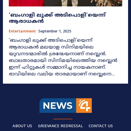
‘ബംഗാളി ലുക്ക് അടിപൊളി’യെന്ന്
ആരാധകൻ
Entertainment
September 1, 2025
'ബംഗാളി ലുക്ക് അടിപൊളി'യെന്ന്
ആരാധകൻ മലയാള സിനിമയിലെ
യുവനടന്മാരിൽ ശ്രദ്ധേയനാണ് നസ്ലെൻ.
ബാലതാരമായി സിനിമയിലെത്തിയ നസ്ലെൻ
ഇന്ന് ഹിറ്റുകൾ സമ്മാനിച്ച നായകനാണ്.
ഭാവിയിലെ വലിയ താരമായാണ് നസ്ലെനെ...
ABOUT US
GRIEVANCE REDRESSAL
CONTACT US