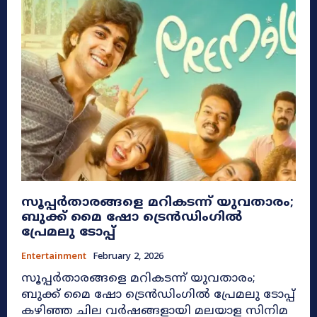
സൂപ്പർതാരങ്ങളെ മറികടന്ന് യുവതാരം;
ബുക്ക് മൈ ഷോ ട്രെൻഡിംഗിൽ
പ്രേമലു ടോപ്പ്
Entertainment
February 2, 2026
സൂപ്പർതാരങ്ങളെ മറികടന്ന് യുവതാരം;
ബുക്ക് മൈ ഷോ ട്രെൻഡിംഗിൽ പ്രേമലു ടോപ്പ്
കഴിഞ്ഞ ചില വർഷങ്ങളായി മലയാള സിനിമ