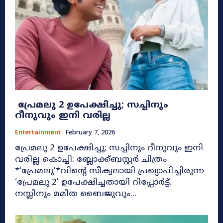
പ്രേമലു 2 ഉപേക്ഷിച്ചു; സച്ചിനും
റീനുവും ഇനി വരില്ല
Entertainment
February 7, 2026
പ്രേമലു 2 ഉപേക്ഷിച്ചു; സച്ചിനും റീനുവും ഇനി
വരില്ല കൊച്ചി: ബ്ലോക്ക്ബസ്റ്റർ ചിത്രം
*‘പ്രേമലു’*വിന്റെ സീക്വലായി പ്രഖ്യാപിച്ചിരുന്ന
‘പ്രേമലു 2’ ഉപേക്ഷിച്ചതായി റിപ്പോർട്ട്.
നസ്ലിനും മമിത ബൈജുവും...