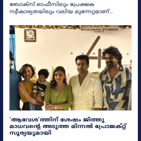
ബോക്‌സ് ഓഫീസിലും പ്രേക്ഷക
സ്വീകാര്യതയിലും വലിയ മുന്നേറ്റമാണ്...
‘ആവേശ’ത്തിന് ശേഷം ജിത്തു
മാധവൻ്റെ അടുത്ത മിന്നൽ പ്രോജക്റ്റ്
സൂര്യയുമായി