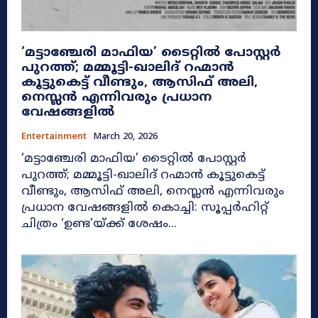
‘മട്ടാഞ്ചേരി മാഫിയ’ ടൈറ്റിൽ പോസ്റ്റർ
പുറത്ത്; മമ്മൂട്ടി-ഖാലിദ് റഹ്മാൻ
കൂട്ടുകെട്ട് വീണ്ടും, ആസിഫ് അലി,
നെസ്ലൻ എന്നിവരും പ്രധാന
വേഷങ്ങളിൽ
Entertainment
March 20, 2026
‘മട്ടാഞ്ചേരി മാഫിയ’ ടൈറ്റിൽ പോസ്റ്റർ
പുറത്ത്; മമ്മൂട്ടി-ഖാലിദ് റഹ്മാൻ കൂട്ടുകെട്ട്
വീണ്ടും, ആസിഫ് അലി, നെസ്ലൻ എന്നിവരും
പ്രധാന വേഷങ്ങളിൽ കൊച്ചി: സൂപ്പർഹിറ്റ്
ചിത്രം ‘ഉണ്ട’യ്ക്ക് ശേഷം...