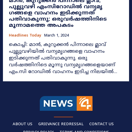
മാൻ, കുറുക്കൻ പിന്നാലെ മ്ലാവ്;
പുല്ലുവഴി എംസിറോഡിൽ വന്യമൃ​
ഗങ്ങളെ വാഹനം ഇടിക്കുന്നത്
പതിവാകുന്നു; ഒരുവർഷത്തിനിടെ
മൂന്നാമത്തെ അപകടം
Headlines Today
March 1, 2024
കൊച്ചി: മാൻ, കുറുക്കൻ പിന്നാലെ മ്ലാവ്
പുല്ലുവഴിയിൽ വന്യമൃ​ഗങ്ങളെ വാഹനം
ഇടിക്കുന്നത് പതിവാകുന്നു. ഒരു
വർഷത്തിനിടെ മൂന്നു വന്യമൃ​ഗങ്ങളെയാണ്
എം.സി റോഡിൽ വാഹനം ഇടിച്ച നിലയിൽ...
ABOUT US
GRIEVANCE REDRESSAL
CONTACT US