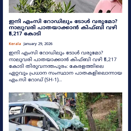
ഇനി എംസി റോഡിലും ടോൾ വരുമോ?
നാലുവരി പാതയാക്കാൻ കിഫ്ബി വഴി
₹5,217 കോടി
Kerala
January 29, 2026
ഇനി എംസി റോഡിലും ടോൾ വരുമോ?
നാലുവരി പാതയാക്കാൻ കിഫ്ബി വഴി ₹5,217
കോടി തിരുവനന്തപുരം: കേരളത്തിലെ
ഏറ്റവും പ്രധാന സംസ്ഥാന പാതകളിലൊന്നായ
എം.സി റോഡ് (SH-1)...