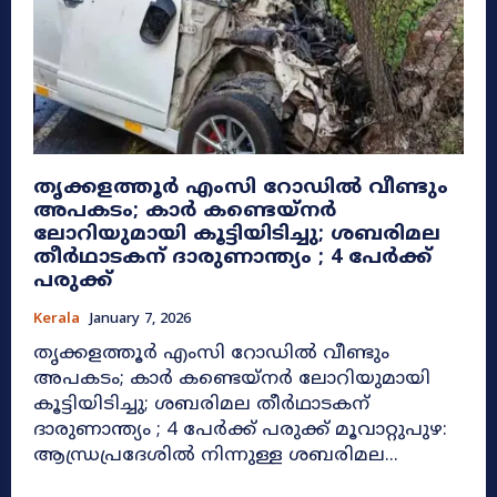
തൃക്കളത്തൂർ എംസി റോഡിൽ വീണ്ടും
അപകടം; കാർ കണ്ടെയ്നർ
ലോറിയുമായി കൂട്ടിയിടിച്ചു; ശബരിമല
തീർഥാടകന് ദാരുണാന്ത്യം ; 4 പേർക്ക്
പരുക്ക്
Kerala
January 7, 2026
തൃക്കളത്തൂർ എംസി റോഡിൽ വീണ്ടും
അപകടം; കാർ കണ്ടെയ്നർ ലോറിയുമായി
കൂട്ടിയിടിച്ചു; ശബരിമല തീർഥാടകന്
ദാരുണാന്ത്യം ; 4 പേർക്ക് പരുക്ക് മൂവാറ്റുപുഴ:
ആന്ധ്രപ്രദേശിൽ നിന്നുള്ള ശബരിമല...