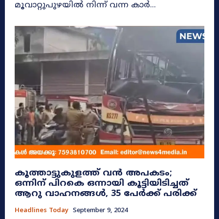
മൂവാറ്റുപുഴയിൽ നിന്ന് വന്ന കാർ...
കൂത്താട്ടുകുളത്ത് വൻ അപകടം;
ഒന്നിന് പിറകെ ഒന്നായി കൂട്ടിയിടിച്ചത്
ആറു വാഹനങ്ങൾ, 35 പേർക്ക് പരിക്ക്
Headlines Today
September 9, 2024