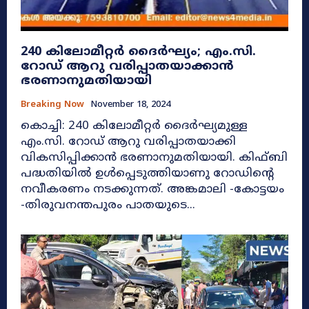
240 കിലോമീറ്റര്‍ ദൈര്‍ഘ്യം; എം.സി.
റോഡ്‌ ആറു വരിപ്പാതയാക്കാൻ
ഭരണാനുമതിയായി
Breaking Now
November 18, 2024
കൊച്ചി: 240 കിലോമീറ്റര്‍ ദൈര്‍ഘ്യമുള്ള
എം.സി. റോഡ്‌ ആറു വരിപ്പാതയാക്കി
വികസിപ്പിക്കാന്‍ ഭരണാനുമതിയായി. കിഫ്‌ബി
പദ്ധതിയില്‍ ഉള്‍പ്പെടുത്തിയാണു റോഡിന്റെ
നവീകരണം നടക്കുന്നത്‌. അങ്കമാലി -കോട്ടയം
-തിരുവനന്തപുരം പാതയുടെ...