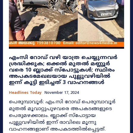
എംസി റോഡ് വഴി യാത്ര ചെയ്യുന്നവർ
ശ്രദ്ധിക്കുക; ഒക്കൽ മുതൽ മണ്ണൂർ
വരെ 10 ബ്ലാക്ക് സ്പോട്ടുകൾ; സ്ഥിരം
അപകടമേഖലയായ പുല്ലുവഴിയിൽ
ഇന്ന് കൂട്ടി ഇടിച്ചത് 3 വാഹനങ്ങൾ
Headlines Today
November 17, 2024
പെരുമ്പാവൂർ: എം.സി റോഡ് പെരുമ്പാവൂർ
മുതൽ മൂവാ​റ്റുപുഴവരെ അപകടങ്ങളുടെ
പെരുമഴക്കാലം. ബ്ലാക്ക് സ്പോട്ടായ
പുല്ലുവഴിയിൽ ഇന്ന് രാവിലെ മൂന്നു
വാഹനങ്ങളാണ് അപകടത്തിൽപ്പെട്ടത്.