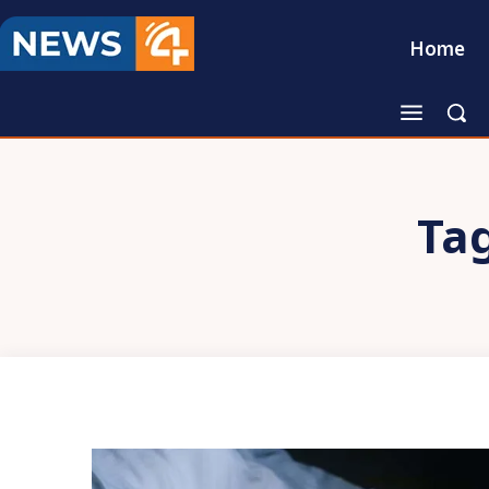
Home
Ta