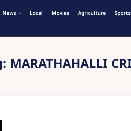
News
Local
Movies
Agriculture
Sports
g:
MARATHAHALLI CR