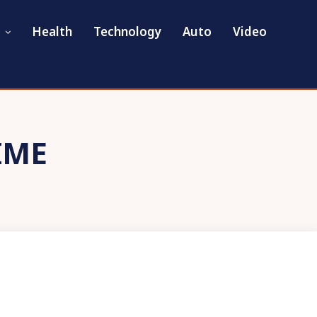
Health
Technology
Auto
Video
IME