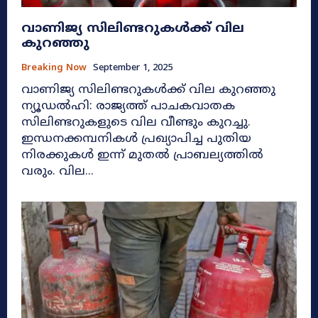
വാണിജ്യ സിലിണ്ടറുകൾക്ക് വില
കുറഞ്ഞു
Breaking Now
September 1, 2025
വാണിജ്യ സിലിണ്ടറുകൾക്ക് വില കുറഞ്ഞു
ന്യൂഡൽഹി: രാജ്യത്ത് പാചകവാതക
സിലിണ്ടറുകളുടെ വില വീണ്ടും കുറച്ചു.
ഇന്ധനക്കമ്പനികൾ പ്രഖ്യാപിച്ച പുതിയ
നിരക്കുകൾ ഇന്ന് മുതൽ പ്രാബല്യത്തിൽ
വരും. വില...