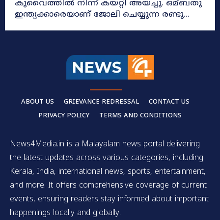
കുവൈത്തില്‍ നിന്ന് കയറ്റി അയച്ചു. ഒമ്ബതു
ഇന്ത്യക്കാരെയാണ് ജോലി ചെയ്യുന്ന രണ്ടു...
ABOUT US
GRIEVANCE REDRESSAL
CONTACT US
PRIVACY POLICY
TERMS AND CONDITIONS
News4Media.in is a Malayalam news portal delivering
the latest updates across various categories, including
Kerala, India, international news, sports, entertainment,
and more. It offers comprehensive coverage of current
events, ensuring readers stay informed about important
happenings locally and globally.