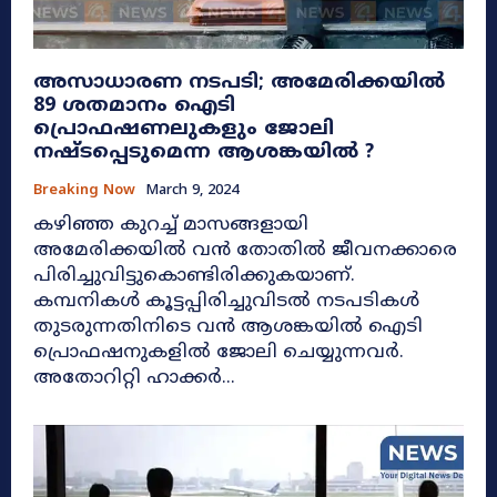
അസാധാരണ നടപടി; അമേരിക്കയിൽ
89 ശതമാനം ഐടി
പ്രൊഫഷണലുകളും ജോലി
നഷ്ടപ്പെടുമെന്ന ആശങ്കയിൽ ?
Breaking Now
March 9, 2024
കഴിഞ്ഞ കുറച്ച് മാസങ്ങളായി
അമേരിക്കയിൽ വന്‍ തോതിൽ ജീവനക്കാരെ
പിരിച്ചുവിട്ടുകൊണ്ടിരിക്കുകയാണ്.
കമ്പനികൾ കൂട്ടപ്പിരിച്ചുവിടൽ നടപടികൾ
തുടരുന്നതിനിടെ വൻ ആശങ്കയിൽ ഐടി
പ്രൊഫഷനുകളിൽ ജോലി ചെയ്യുന്നവർ.
അതോറിറ്റി ഹാക്കർ...