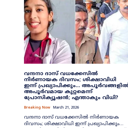
വന്ദനാ ദാസ് വധക്കേസിൽ
നിർണായക ദിവസം; ശിക്ഷാവിധി
ഇന്ന് പ്രഖ്യാപിക്കും… അപൂർവങ്ങളി
അപൂർവമായ കുറ്റമെന്ന്
പ്രോസിക്യൂഷൻ; എന്താകും വിധി?
Breaking Now
March 21, 2026
വന്ദനാ ദാസ് വധക്കേസിൽ നിർണായക
ദിവസം; ശിക്ഷാവിധി ഇന്ന് പ്രഖ്യാപിക്കും…