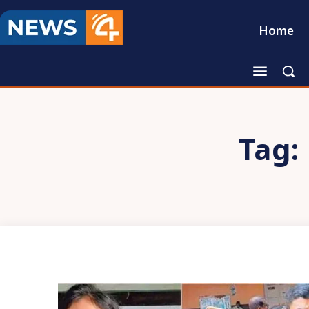
Home
Tag: