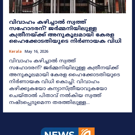
​വിവാഹം കഴിച്ചാൽ സ്വത്ത്
സഹോദരന്? ജർമ്മനിയിലുള്ള
കത്രീനയ്ക്ക് അനുകൂലമായി കേരള
ഹൈക്കോടതിയുടെ നിർണായക വിധി
Kerala
May 16, 2026
​വിവാഹം കഴിച്ചാൽ സ്വത്ത്
സഹോദരന്? ജർമ്മനിയിലുള്ള കത്രീനയ്ക്ക്
അനുകൂലമായി കേരള ഹൈക്കോടതിയുടെ
നിർണായക വിധി കൊച്ചി: വിവാഹം
കഴിക്കുകയോ കന്യാസ്ത്രീയാവുകയോ
ചെയ്താൽ പിതാവ് നൽകിയ സ്വത്ത്
നഷ്ടപ്പെടുമെന്ന തരത്തിലുള്ള...