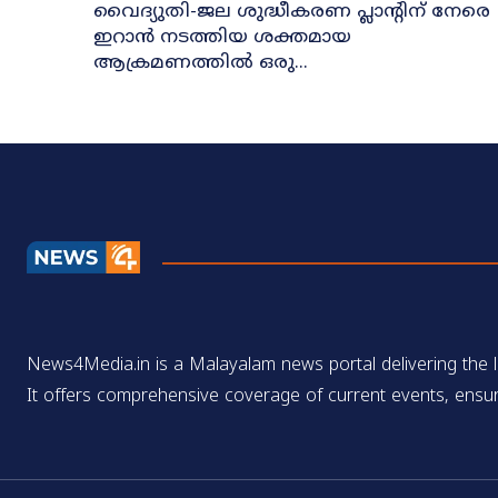
വൈദ്യുതി-ജല ശുദ്ധീകരണ പ്ലാന്റിന് നേരെ
ഇറാൻ നടത്തിയ ശക്തമായ
ആക്രമണത്തിൽ ഒരു...
News4Media.in is a Malayalam news portal delivering the la
It offers comprehensive coverage of current events, ensur