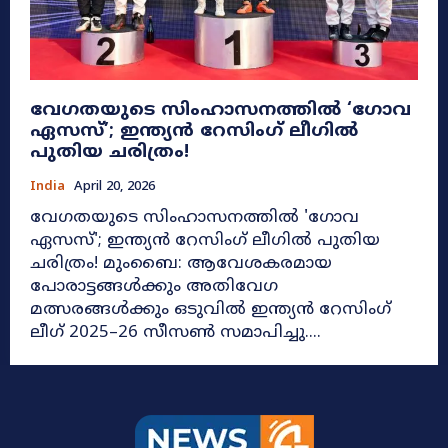
വേഗതയുടെ സിംഹാസനത്തിൽ ‘ഗോവ
ഏസസ്’; ഇന്ത്യൻ റേസിംഗ് ലീഗിൽ
പുതിയ ചരിത്രം!
India
April 20, 2026
വേഗതയുടെ സിംഹാസനത്തിൽ 'ഗോവ
ഏസസ്'; ഇന്ത്യൻ റേസിംഗ് ലീഗിൽ പുതിയ
ചരിത്രം! മുംബൈ: ആവേശകരമായ
പോരാട്ടങ്ങൾക്കും അതിവേഗ
മത്സരങ്ങൾക്കും ഒടുവിൽ ഇന്ത്യൻ റേസിംഗ്
ലീഗ് 2025–26 സീസൺ സമാപിച്ചു....