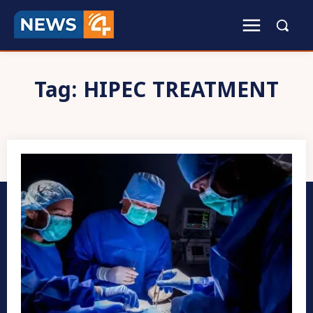
Tag:
HIPEC TREATMENT