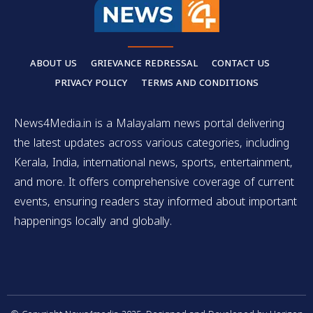
ABOUT US
GRIEVANCE REDRESSAL
CONTACT US
PRIVACY POLICY
TERMS AND CONDITIONS
News4Media.in is a Malayalam news portal delivering
the latest updates across various categories, including
Kerala, India, international news, sports, entertainment,
and more. It offers comprehensive coverage of current
events, ensuring readers stay informed about important
happenings locally and globally.