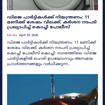
ഡിജെ പാർട്ടികൾക്ക് നിയന്ത്രണം; 11
മണിക്ക് ശേഷം വിലക്ക്, കർശന നടപടി
പ്രഖ്യാപിച്ച് കൊച്ചി പോലീസ്
Kerala
April 29, 2026
ഡിജെ പാർട്ടികൾക്ക് നിയന്ത്രണം; 11 മണിക്ക്
ശേഷം വിലക്ക്, കർശന നടപടി പ്രഖ്യാപിച്ച്
കൊച്ചി പോലീസ് കൊച്ചി: നഗരത്തിലെ ഡിജെ
പാർട്ടികളിൽ ലഹരി ഉപയോഗവും അസമയ
പ്രവർത്തനങ്ങളും വർധിക്കുന്ന...