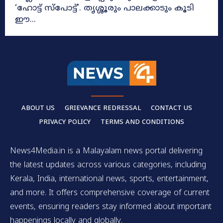
‘ഹോട്ട് സ്‌പോട്ട്’. തൃശ്ശൂരും പാലക്കാടും കൂടി
ഈ...
ABOUT US
GRIEVANCE REDRESSAL
CONTACT US
PRIVACY POLICY
TERMS AND CONDITIONS
News4Media.in is a Malayalam news portal delivering
the latest updates across various categories, including
Kerala, India, international news, sports, entertainment,
and more. It offers comprehensive coverage of current
events, ensuring readers stay informed about important
happenings locally and globally.