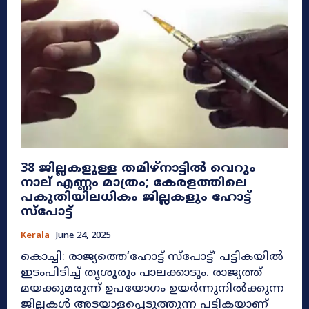
38 ജില്ലകളുള്ള തമിഴ്‌നാട്ടിൽ വെറും
നാല് എണ്ണം മാത്രം; കേരളത്തിലെ
പകുതിയിലധികം ജില്ലകളും ഹോട്ട്
സ്പോട്ട്
Kerala
June 24, 2025
കൊച്ചി: രാജ്യത്തെ‘ഹോട്ട് സ്‌പോട്ട്’ പട്ടികയിൽ
ഇടംപിടിച്ച് തൃശൂരും പാലക്കാടും. രാജ്യത്ത്
മയക്കുമരുന്ന് ഉപയോഗം ഉയർന്നുനിൽക്കുന്ന
ജില്ലകൾ അടയാളപ്പെടുത്തുന്ന പട്ടികയാണ്