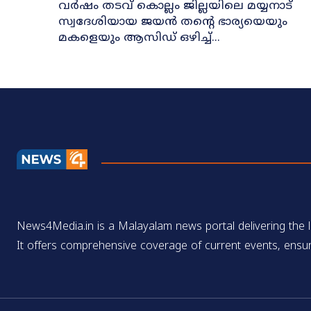
വർഷം തടവ് കൊല്ലം ജില്ലയിലെ മയ്യനാട്
സ്വദേശിയായ ജയൻ തന്റെ ഭാര്യയെയും
മകളെയും ആസിഡ് ഒഴിച്ച്...
News4Media.in is a Malayalam news portal delivering the la
It offers comprehensive coverage of current events, ensur