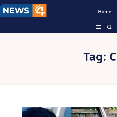
Home
Tag:
C