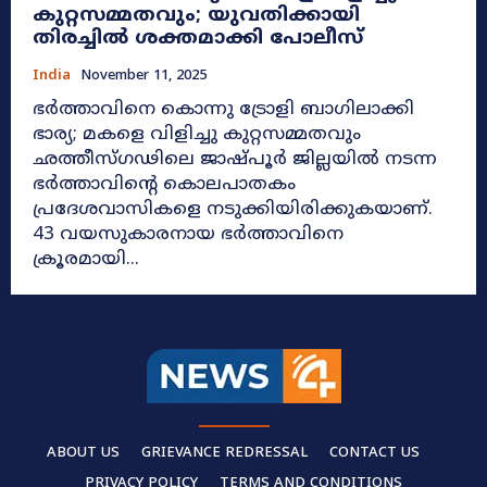
കുറ്റസമ്മതവും; യുവതിക്കായി
തിരച്ചിൽ ശക്തമാക്കി പോലീസ്
India
November 11, 2025
ഭർത്താവിനെ കൊന്നു ട്രോളി ബാഗിലാക്കി
ഭാര്യ; മകളെ വിളിച്ചു കുറ്റസമ്മതവും
ഛത്തീസ്ഗഢിലെ ജാഷ്പൂർ ജില്ലയിൽ നടന്ന
ഭർത്താവിന്റെ കൊലപാതകം
പ്രദേശവാസികളെ നടുക്കിയിരിക്കുകയാണ്.
43 വയസുകാരനായ ഭർത്താവിനെ
ക്രൂരമായി...
ABOUT US
GRIEVANCE REDRESSAL
CONTACT US
PRIVACY POLICY
TERMS AND CONDITIONS