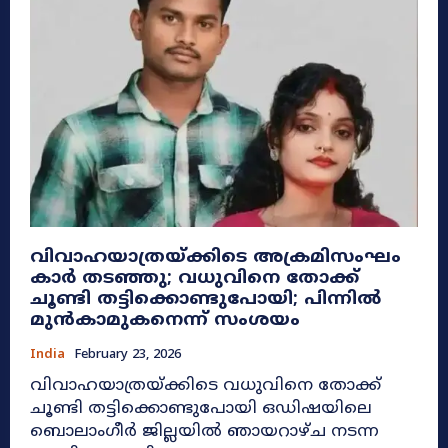
വിവാഹയാത്രയ്ക്കിടെ അക്രമിസംഘം
കാർ തടഞ്ഞു; വധുവിനെ തോക്ക്
ചൂണ്ടി തട്ടിക്കൊണ്ടുപോയി; പിന്നിൽ
മുൻകാമുകനെന്ന് സംശയം
India
February 23, 2026
വിവാഹയാത്രയ്ക്കിടെ വധുവിനെ തോക്ക്
ചൂണ്ടി തട്ടിക്കൊണ്ടുപോയി ഒഡിഷയിലെ
ബൊലാംഗീർ ജില്ലയിൽ ഞായറാഴ്ച നടന്ന