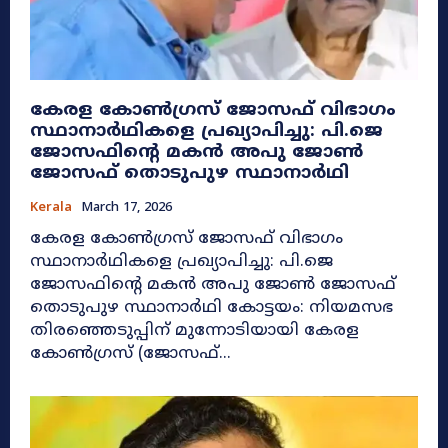
കേരള കോൺഗ്രസ് ജോസഫ് വിഭാഗം
സ്ഥാനാർഥികളെ പ്രഖ്യാപിച്ചു: പി.ജെ
ജോസഫിന്റെ മകൻ അപു ജോൺ
ജോസഫ് തൊടുപുഴ സ്ഥാനാർഥി
Kerala
March 17, 2026
കേരള കോൺഗ്രസ് ജോസഫ് വിഭാഗം
സ്ഥാനാർഥികളെ പ്രഖ്യാപിച്ചു: പി.ജെ
ജോസഫിന്റെ മകൻ അപു ജോൺ ജോസഫ്
തൊടുപുഴ സ്ഥാനാർഥി കോട്ടയം: നിയമസഭ
തിരഞ്ഞെടുപ്പിന് മുന്നോടിയായി കേരള
കോൺഗ്രസ് (ജോസഫ്...