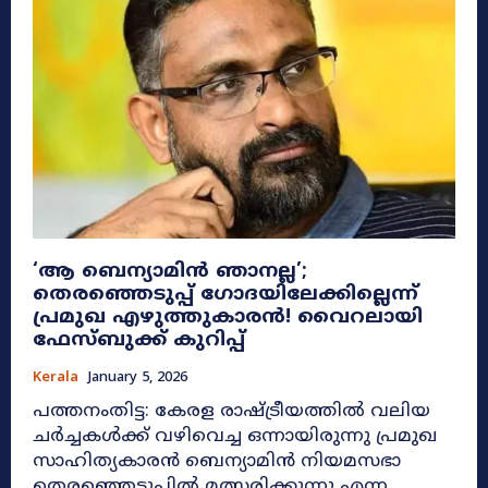
‘ആ ബെന്യാമിൻ ഞാനല്ല’;
തെരഞ്ഞെടുപ്പ് ഗോദയിലേക്കില്ലെന്ന്
പ്രമുഖ എഴുത്തുകാരൻ! വൈറലായി
ഫേസ്ബുക്ക് കുറിപ്പ്
Kerala
January 5, 2026
പത്തനംതിട്ട: കേരള രാഷ്ട്രീയത്തിൽ വലിയ
ചർച്ചകൾക്ക് വഴിവെച്ച ഒന്നായിരുന്നു പ്രമുഖ
സാഹിത്യകാരൻ ബെന്യാമിൻ നിയമസഭാ
തെരഞ്ഞെടുപ്പിൽ മത്സരിക്കുന്നു എന്ന