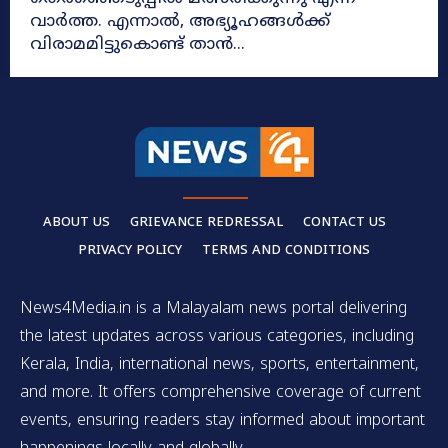
വാർത്ത. എന്നാൽ, അഭ്യൂഹങ്ങൾക്ക്
വിരാമമിട്ടുകൊണ്ട് താൻ...
ABOUT US
GRIEVANCE REDRESSAL
CONTACT US
PRIVACY POLICY
TERMS AND CONDITIONS
News4Media.in is a Malayalam news portal delivering
the latest updates across various categories, including
Kerala, India, international news, sports, entertainment,
and more. It offers comprehensive coverage of current
events, ensuring readers stay informed about important