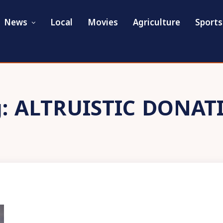
News
Local
Movies
Agriculture
Sports
g:
ALTRUISTIC DONAT