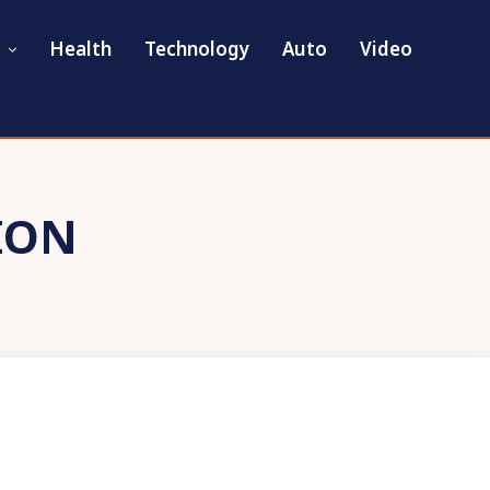
Health
Technology
Auto
Video
ION