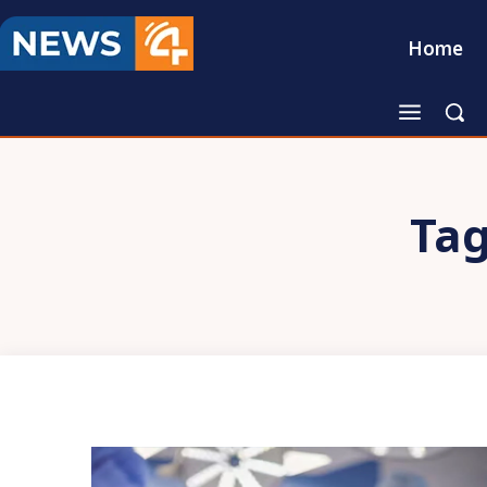
Home
Ta