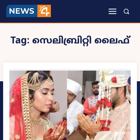
Tag:
സെലിബ്രിറ്റി ലൈഫ്