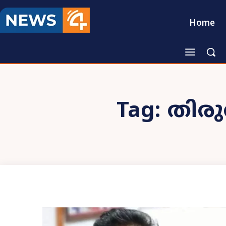
Home
Tag:
തിര