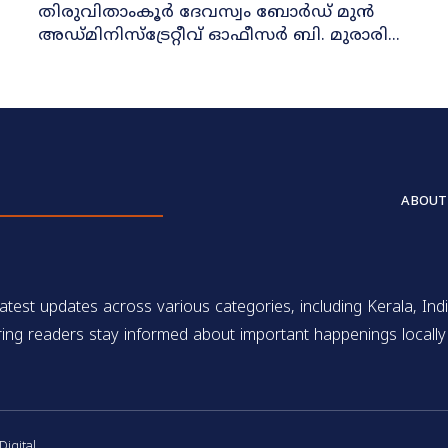
തിരുവിതാംകൂര്‍ ദേവസ്വം ബോര്‍ഡ് മുന്‍
അഡ്മിനിസ്‌ട്രേറ്റീവ് ഓഫീസര്‍ ബി. മുരാരി...
ABOUT
test updates across various categories, including Kerala, Indi
ing readers stay informed about important happenings locally 
gital.