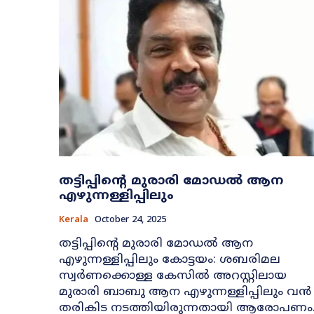
തട്ടിപ്പിൻ്റെ മുരാരി മോഡൽ ആന
എഴുന്നള്ളിപ്പിലും
Kerala
October 24, 2025
തട്ടിപ്പിൻ്റെ മുരാരി മോഡൽ ആന
എഴുന്നള്ളിപ്പിലും കോട്ടയം: ശബരിമല
സ്വർണക്കൊള്ള കേസിൽ അറസ്റ്റിലായ
മുരാരി ബാബു ആന എഴുന്നള്ളിപ്പിലും വൻ
തരികിട നടത്തിയിരുന്നതായി ആരോപണം