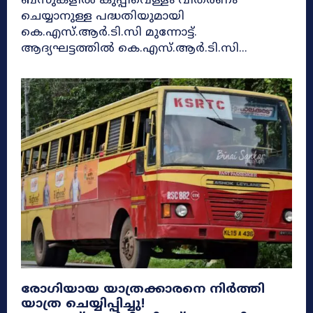
ബസുകളിൽ കുപ്പിവെള്ളം വിതരണം
ചെയ്യാനുള്ള പദ്ധതിയുമായി
കെ.എസ്.ആർ.ടി.സി മുന്നോട്ട്.
ആദ്യഘട്ടത്തിൽ കെ.എസ്.ആർ.ടി.സി...
രോഗിയായ യാത്രക്കാരനെ നിർത്തി
യാത്ര ചെയ്യിപ്പിച്ചു!