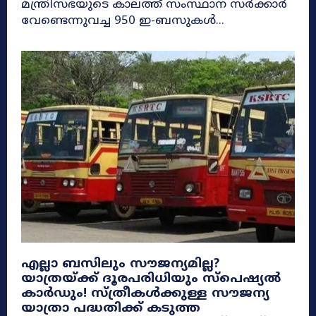
മന്ത്രിസഭയുടെ കാലത്ത് സംസ്ഥാന സർക്കാർ
വേണ്ടെന്നുവച്ച 950 ഇ-ബസുകൾ...
എല്ലാ ബസിലും സൗജന്യമില്ല?
യാത്രയ്ക്ക് ദൂരപരിധിയും സ്പെഷ്യൽ
കാർഡും! സ്ത്രീകൾക്കുള്ള സൗജന്യ
യാത്രാ പദ്ധതിക്ക് കടുത്ത