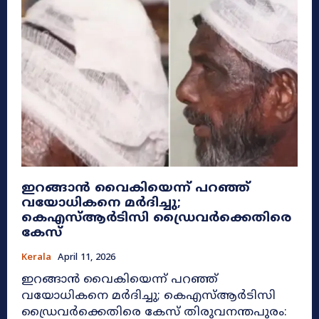
ഇറങ്ങാൻ വൈകിയെന്ന് പറഞ്ഞ്
വയോധികനെ മർദിച്ചു;
കെഎസ്ആർടിസി ഡ്രൈവർക്കെതിരെ
കേസ്
Kerala
April 11, 2026
ഇറങ്ങാൻ വൈകിയെന്ന് പറഞ്ഞ്
വയോധികനെ മർദിച്ചു; കെഎസ്ആർടിസി
ഡ്രൈവർക്കെതിരെ കേസ് തിരുവനന്തപുരം: