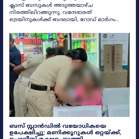
ക്ലാസ് ബസുകൾ അടുത്തയാഴ്ച
നിരത്തിലിറങ്ങുന്നു. വന്ദേഭാരത്
ട്രെയിനുകൾക്ക് ബദലായി, റോഡ് മാർഗം...
ബസ് സ്റ്റാൻഡിൽ വയോധികയെ
ഉപേക്ഷിച്ചു; മണിക്കൂറുകൾ ഒറ്റയ്ക്ക്,