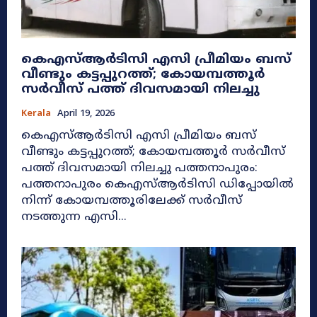
കെഎസ്ആർടിസി എസി പ്രീമിയം ബസ്
വീണ്ടും കട്ടപ്പുറത്ത്; കോയമ്പത്തൂർ
സർവീസ് പത്ത് ദിവസമായി നിലച്ചു
Kerala
April 19, 2026
കെഎസ്ആർടിസി എസി പ്രീമിയം ബസ്
വീണ്ടും കട്ടപ്പുറത്ത്; കോയമ്പത്തൂർ സർവീസ്
പത്ത് ദിവസമായി നിലച്ചു പത്തനാപുരം:
പത്തനാപുരം കെഎസ്ആർടിസി ഡിപ്പോയിൽ
നിന്ന് കോയമ്പത്തൂരിലേക്ക് സർവീസ്
നടത്തുന്ന എസി...