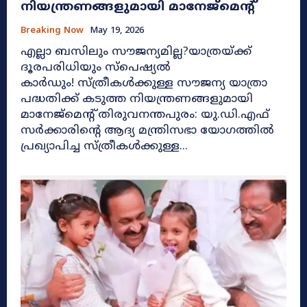
നിയന്ത്രണങ്ങളുമായി മാനേജ്മെന്റ്
Breaking Now
May 19, 2026
എല്ലാ ബസിലും സൗജന്യമില്ല?യാത്രയ്ക്ക്
ദൂരപരിധിയും സ്പെഷ്യൽ
കാർഡും! സ്ത്രീകൾക്കുള്ള സൗജന്യ യാത്രാ
പദ്ധതിക്ക് കടുത്ത നിയന്ത്രണങ്ങളുമായി
മാനേജ്മെന്റ് തിരുവനന്തപുരം: യു.ഡി.എഫ്
സർക്കാരിന്റെ ആദ്യ മന്ത്രിസഭാ യോഗത്തിൽ
പ്രഖ്യാപിച്ച സ്ത്രീകൾക്കുള്ള...