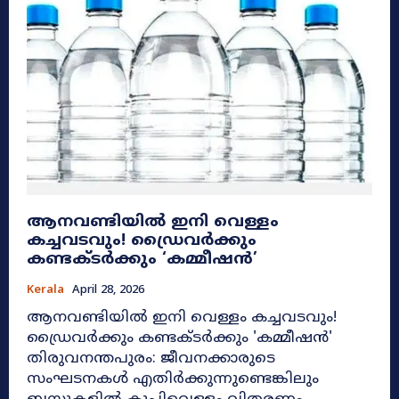
ആനവണ്ടിയിൽ ഇനി വെള്ളം
കച്ചവടവും! ഡ്രൈവർക്കും
കണ്ടക്ടർക്കും ‘കമ്മീഷൻ’
Kerala
April 28, 2026
ആനവണ്ടിയിൽ ഇനി വെള്ളം കച്ചവടവും!
ഡ്രൈവർക്കും കണ്ടക്ടർക്കും 'കമ്മീഷൻ'
തിരുവനന്തപുരം: ജീവനക്കാരുടെ
സംഘടനകൾ എതിർക്കുന്നുണ്ടെങ്കിലും