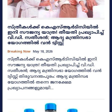
സ്ത്രീകൾക്ക് കെഎസ്ആർടിസിയിൽ
ഇനി സൗജന്യ യാത്ര! തീയതി പ്രഖ്യാപിച്ച്
വി.ഡി. സതീശൻ; ആദ്യ മന്ത്രിസഭാ
യോഗത്തിൽ വൻ ട്വിസ്റ്റ്
Breaking Now
May 18, 2026
സ്ത്രീകൾക്ക് കെഎസ്ആർടിസിയിൽ ഇനി
സൗജന്യ യാത്ര! തീയതി പ്രഖ്യാപിച്ച് വി.ഡി.
സതീശൻ; ആദ്യ മന്ത്രിസഭാ യോഗത്തിൽ വൻ
ട്വിസ്റ്റ് തിരുവനന്തപുരം: ആദ്യ മന്ത്രിസഭ
യോഗത്തിൽ തന്നെ ജനക്ഷേമ
പ്രഖ്യാപനങ്ങളുമായി...