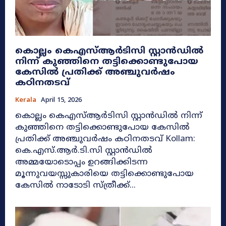
കൊല്ലം കെഎസ്ആർടിസി സ്റ്റാൻഡിൽ
നിന്ന് കുഞ്ഞിനെ തട്ടിക്കൊണ്ടുപോയ
കേസിൽ പ്രതിക്ക് അഞ്ചുവർഷം
കഠിനതടവ്
Kerala
April 15, 2026
കൊല്ലം കെഎസ്ആർടിസി സ്റ്റാൻഡിൽ നിന്ന്
കുഞ്ഞിനെ തട്ടിക്കൊണ്ടുപോയ കേസിൽ
പ്രതിക്ക് അഞ്ചുവർഷം കഠിനതടവ് Kollam:
കെ.എസ്.ആർ.ടി.സി സ്റ്റാൻഡിൽ
അമ്മയോടൊപ്പം ഉറങ്ങിക്കിടന്ന
മൂന്നുവയസ്സുകാരിയെ തട്ടിക്കൊണ്ടുപോയ
കേസിൽ നാടോടി സ്ത്രീക്ക്...