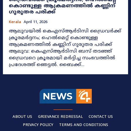
കൊണ്ടുള്ള ആക്രമണത്തിൽ കണ്ണിന്
ഗുരുതര പരിക്ക്
Kerala
April 11, 2026
ആലുവയിൽ കെഎസ്ആർടിസി ഡ്രൈവർക്ക്
ക്രൂരമർദ്ദനം; ഹെൽമെറ്റ് കൊണ്ടുള്ള
ആക്രമണത്തിൽ കണ്ണിന് ഗുരുതര പരിക്ക്
ആലുവ: കെഎസ്ആർടിസി ബസ് തടഞ്ഞ്
ഡ്രൈവറെ ക്രൂരമായി മർദ്ദിച്ച സംഭവത്തിൽ
പ്രദേശത്ത് ഞെട്ടൽ. ബൈക്ക്...
ABOUT US
GRIEVANCE REDRESSAL
CONTACT US
PRIVACY POLICY
TERMS AND CONDITIONS