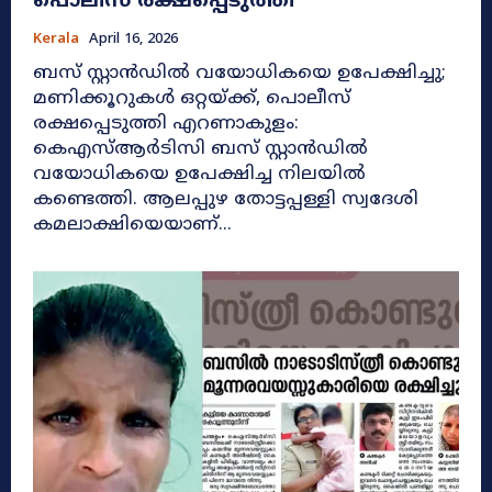
പൊലീസ് രക്ഷപ്പെടുത്തി
Kerala
April 16, 2026
ബസ് സ്റ്റാൻഡിൽ വയോധികയെ ഉപേക്ഷിച്ചു;
മണിക്കൂറുകൾ ഒറ്റയ്ക്ക്, പൊലീസ്
രക്ഷപ്പെടുത്തി എറണാകുളം:
കെഎസ്ആർടിസി ബസ് സ്റ്റാൻഡിൽ
വയോധികയെ ഉപേക്ഷിച്ച നിലയിൽ
കണ്ടെത്തി. ആലപ്പുഴ തോട്ടപ്പള്ളി സ്വദേശി
കമലാക്ഷിയെയാണ്...