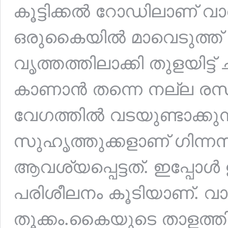
കൂട്ടിക്കൽ റോഡിലാണ് വാ
ഒരുകൈയിൽ മാവെടുത്ത് ഉ
വൃത്തത്തിലാക്കി തുളയിട്ട്
കാണാൻ തന്നെ നല്ല രസമാണ
വേഗത്തിൽ വടയുണ്ടാക്കുന
സുഹൃത്തുക്കളാണ് ഗിന്നസ
ആവശ്യപ്പെട്ടത്. ഇപ്പോൾ 
പരിശീലനം കൂടിയാണ്. വാവച
തൂക്കം.കൈയുടെ താളത്ത