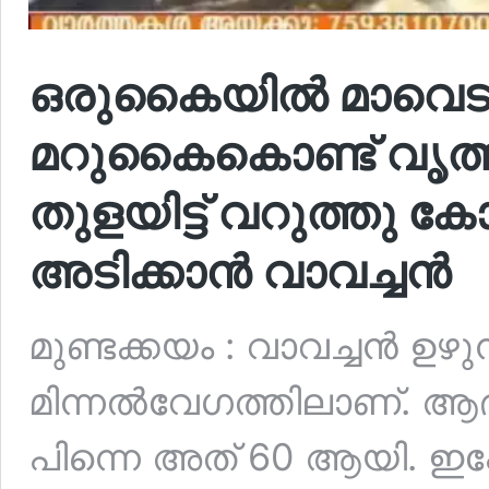
ഒരുകൈയിൽ മാവെടുത്ത
മറുകൈകൊണ്ട് വൃത്തത
തുളയിട്ട് വറുത്തു ക
അടിക്കാൻ വാവച്ചൻ
മുണ്ടക്കയം : വാവച്ചൻ ഉഴുന
മിന്നൽവേഗത്തിലാണ്. ആദ്
പിന്നെ അത് 60 ആയി. ഇപ്പ