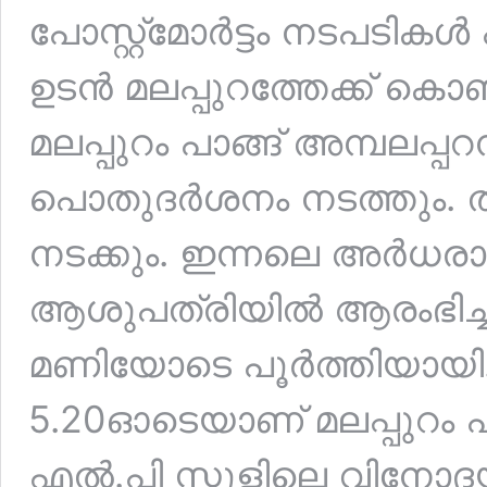
പോസ്റ്റ്‌മോർട്ടം നടപടി
ഉടൻ മലപ്പുറത്തേക്ക് കൊണ
മലപ്പുറം പാങ്ങ് അമ്പലപ്
പൊതുദർശനം നടത്തും. തു
നടക്കും. ഇന്നലെ അർധരാ
ആശുപത്രിയിൽ ആരംഭിച്ച പോ
മണിയോടെ പൂർത്തിയായി. 
5.20ഓടെയാണ് മലപ്പുറം പാങ
എൽ.പി സ്കൂളിലെ വിനോദ