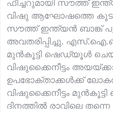
ഫീച്ചറുമായി സൗത്ത് ഇന്ത്
വിഷു ആഘോഷത്തെ കൂടു
സൗത്ത് ഇന്ത്യന്‍ ബാങ്ക് 
അവതരിപ്പിച്ചു. എസ്.ഐ.ബ
മുൻകൂട്ടി ഷെഡ്യൂൾ ചെയ്ത്
വിഷുക്കൈനീട്ടം അയയ്ക്ക
ഉപഭോക്താക്കൾക്ക് ലോകത്
വിഷുക്കൈനീട്ടം മുൻകൂട്
ദിനത്തിൽ രാവിലെ തന്നെ പ