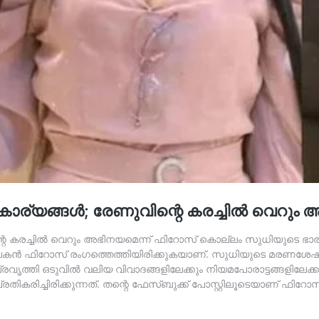
 കാര്യങ്ങൾ; രേണുവിന്റെ കരച്ചിൽ വെറും
്റെ കരച്ചിൽ വെറും അഭിനയമെന്ന് ഫിറോസ് കൊല്ലം സുധിയുടെ ഭാ
കൻ ഫിറോസ് രംഗത്തെത്തിയിരിക്കുകയാണ്. സുധിയുടെ മരണശേഷം അദ്
ി ഒടുവിൽ വലിയ വിവാദങ്ങളിലേക്കും നിയമപോരാട്ടങ്ങളിലേക്കും
ികരിച്ചിരിക്കുന്നത്. തന്റെ ഫേസ്ബുക്ക് പോസ്റ്റിലൂടെയാണ് ഫിറോ