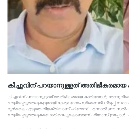
കിച്ചുവിന് പറയാനുള്ളത് അതിഭീകരമായ
കിച്ചുവിന് പറയാനുള്ളത് അതിഭീകരമായ കാര്യങ്ങൾ; രേണുവിന
വെളിപ്പെടുത്തലുകളുമായി കേരള ഹോം ഡിസൈൻ ഗ്രൂപ്പ് സ്ഥാപ
മുൻകൈ എടുത്ത വ്യക്തിയാണ് ഫിറോസ്. എന്നാൽ ഈ സൽപ്രവൃത്ത
വെളിപ്പെടുത്തലുകളെ ശരിവെച്ചുകൊണ്ടാണ് ഫിറോസ് ഇപ്പോൾ പ്രത